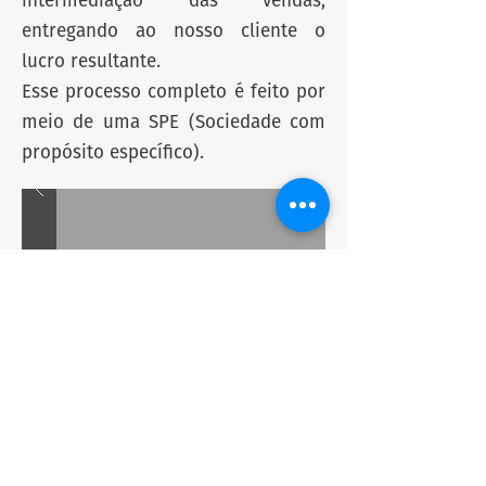
intermediação das vendas,
entregando ao nosso cliente o
lucro resultante.
Esse processo completo é feito por
meio de uma SPE (Sociedade com
propósito específico).
© 2023 por Esfera Construções.
Criado orgulhosamente com
Wix.com